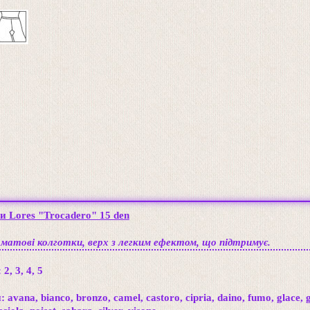
и Lores "Trocadero" 15 den
 матові колготки, верх з легким ефектом, що підтримує.
:
2, 3, 4, 5
 avana, bianco, bronzo, camel, castoro, cipria, daino, fumo, glace, 