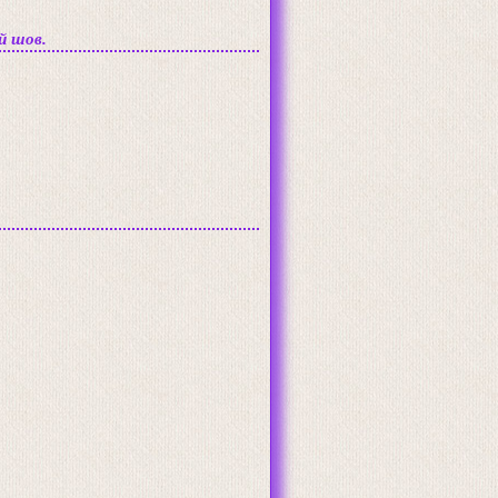
й шов.