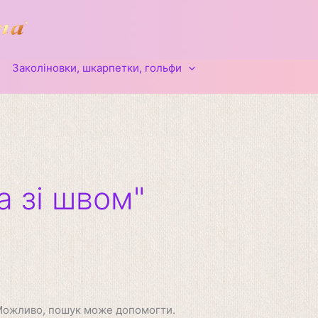
Заколіновки, шкарпетки, гольфи
 зі швом"
 Можливо, пошук може допомогти.