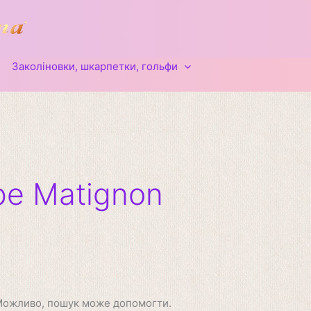
Заколіновки, шкарпетки, гольфи
pe Matignon
 Можливо, пошук може допомогти.