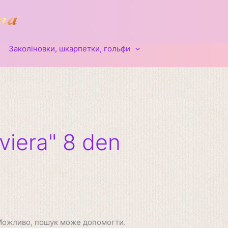
Заколіновки, шкарпетки, гольфи
viera" 8 den
 Можливо, пошук може допомогти.